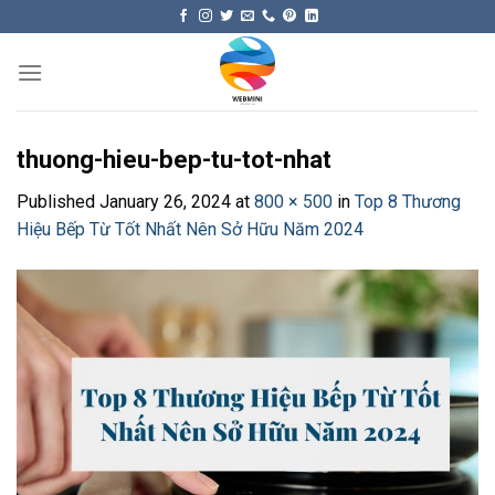
Skip
to
content
thuong-hieu-bep-tu-tot-nhat
Published
January 26, 2024
at
800 × 500
in
Top 8 Thương
Hiệu Bếp Từ Tốt Nhất Nên Sở Hữu Năm 2024