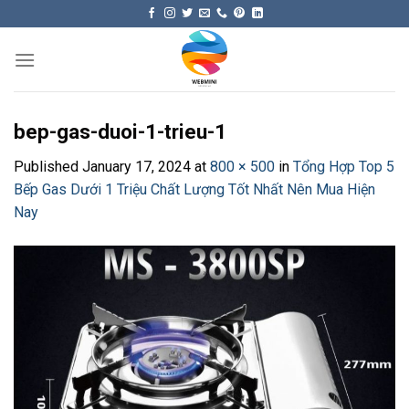
Skip
to
content
bep-gas-duoi-1-trieu-1
Published
January 17, 2024
at
800 × 500
in
Tổng Hợp Top 5
Bếp Gas Dưới 1 Triệu Chất Lượng Tốt Nhất Nên Mua Hiện
Nay