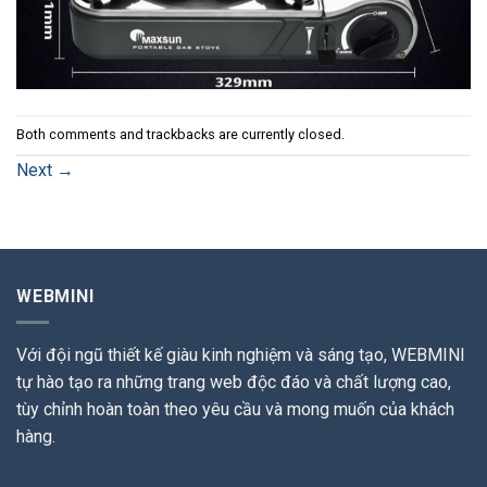
Both comments and trackbacks are currently closed.
Next
→
WEBMINI
Với đội ngũ thiết kế giàu kinh nghiệm và sáng tạo, WEBMINI
tự hào tạo ra những trang web độc đáo và chất lượng cao,
tùy chỉnh hoàn toàn theo yêu cầu và mong muốn của khách
hàng.