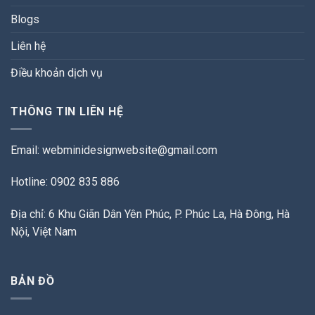
Blogs
Liên hệ
Điều khoản dịch vụ
THÔNG TIN LIÊN HỆ
Email:
webminidesignwebsite@gmail.com
Hotline: 0902 835 886
Địa chỉ: 6 Khu Giãn Dân Yên Phúc, P. Phúc La, Hà Đông, Hà
Nội, Việt Nam
BẢN ĐỒ