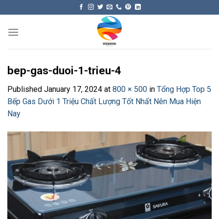
Skip
to
content
bep-gas-duoi-1-trieu-4
Published
January 17, 2024
at
800 × 500
in
Tổng Hợp Top 5
Bếp Gas Dưới 1 Triệu Chất Lượng Tốt Nhất Nên Mua Hiện
Nay