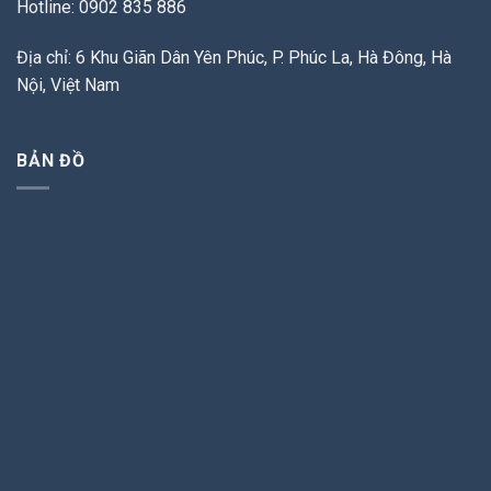
Hotline: 0902 835 886
Địa chỉ: 6 Khu Giãn Dân Yên Phúc, P. Phúc La, Hà Đông, Hà
Nội, Việt Nam
BẢN ĐỒ