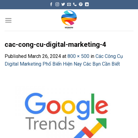
Skip
to
content
cac-cong-cu-digital-marketing-4
Published
March 26, 2024
at
800 × 500
in
Các Công Cụ
Digital Marketing Phổ Biến Hiện Nay Các Bạn Cần Biết