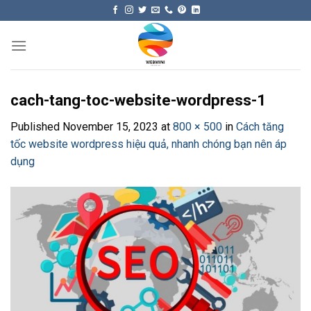
Skip
to
content
cach-tang-toc-website-wordpress-1
Published
November 15, 2023
at
800 × 500
in
Cách tăng
tốc website wordpress hiệu quả, nhanh chóng bạn nên áp
dụng