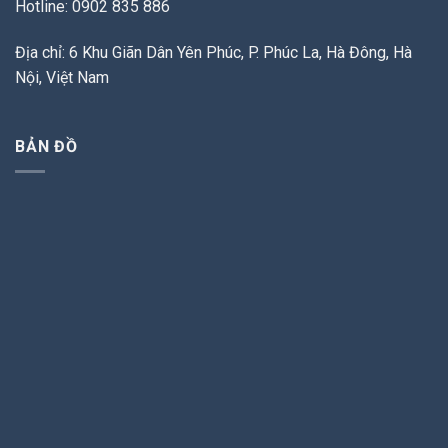
Hotline: 0902 835 886
Địa chỉ: 6 Khu Giãn Dân Yên Phúc, P. Phúc La, Hà Đông, Hà
Nội, Việt Nam
BẢN ĐỒ