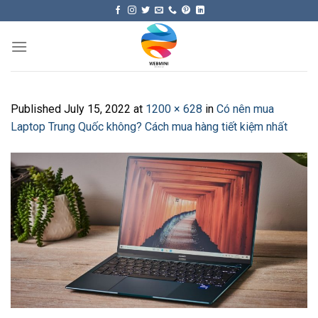
Skip
to
content
Published
July 15, 2022
at
1200 × 628
in
Có nên mua
Laptop Trung Quốc không? Cách mua hàng tiết kiệm nhất