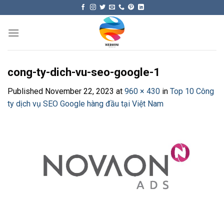
Skip
to
content
cong-ty-dich-vu-seo-google-1
Published
November 22, 2023
at
960 × 430
in
Top 10 Công
ty dịch vụ SEO Google hàng đầu tại Việt Nam