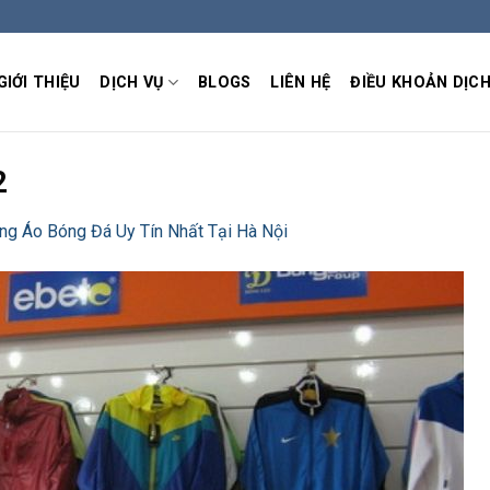
GIỚI THIỆU
DỊCH VỤ
BLOGS
LIÊN HỆ
ĐIỀU KHOẢN DỊCH
2
ng Áo Bóng Đá Uy Tín Nhất Tại Hà Nội