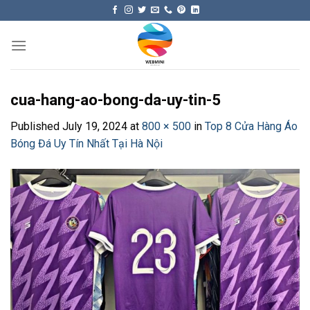
Skip
to
content
cua-hang-ao-bong-da-uy-tin-5
Published
July 19, 2024
at
800 × 500
in
Top 8 Cửa Hàng Áo
Bóng Đá Uy Tín Nhất Tại Hà Nội