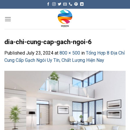
Skip
to
content
dia-chi-cung-cap-gach-ngoi-6
Published
July 23, 2024
at
800 × 500
in
Tổng Hợp 8 Địa Chỉ
Cung Cấp Gạch Ngói Uy Tín, Chất Lượng Hiện Nay