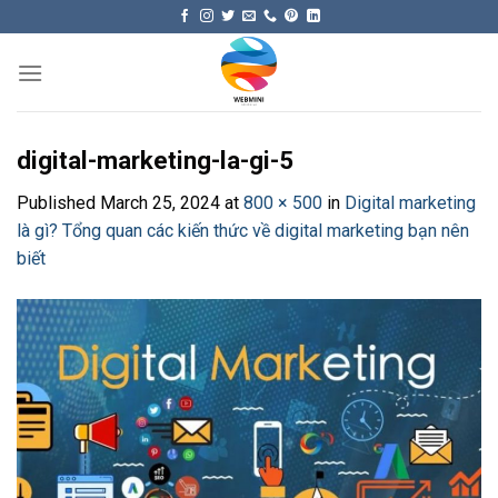
Skip
to
content
digital-marketing-la-gi-5
Published
March 25, 2024
at
800 × 500
in
Digital marketing
là gì? Tổng quan các kiến thức về digital marketing bạn nên
biết