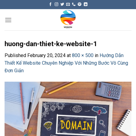
Skip
to
content
huong-dan-thiet-ke-website-1
Published
February 20, 2024
at
800 × 500
in
Hướng Dẫn
Thiết Kế Website Chuyên Nghiệp Với Những Bước Vô Cùng
Đơn Giản