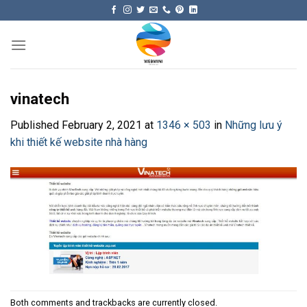
Skip
to
content
vinatech
Published
February 2, 2021
at
1346 × 503
in
Những lưu ý
khi thiết kế website nhà hàng
Both comments and trackbacks are currently closed.