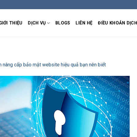
GIỚI THIỆU
DỊCH VỤ
BLOGS
LIÊN HỆ
ĐIỀU KHOẢN DỊCH
h nâng cấp bảo mật website hiệu quả bạn nên biết