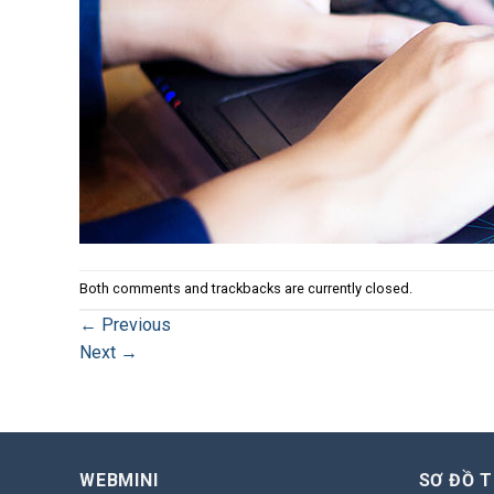
Both comments and trackbacks are currently closed.
←
Previous
Next
→
WEBMINI
SƠ ĐỒ 