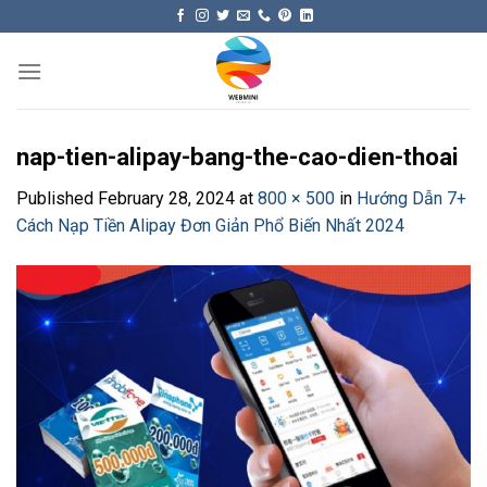
Skip
to
content
nap-tien-alipay-bang-the-cao-dien-thoai
Published
February 28, 2024
at
800 × 500
in
Hướng Dẫn 7+
Cách Nạp Tiền Alipay Đơn Giản Phổ Biến Nhất 2024