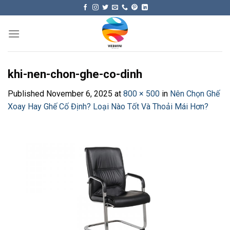
Skip
to
content
khi-nen-chon-ghe-co-dinh
Published
November 6, 2025
at
800 × 500
in
Nên Chọn Ghế
Xoay Hay Ghế Cố Định? Loại Nào Tốt Và Thoải Mái Hơn?