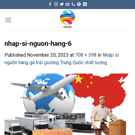
Skip
to
content
nhap-si-nguon-hang-6
Published
November 20, 2023
at
708 × 398
in
Nhập sỉ
nguồn hàng ga trải giường Trung Quốc chất lượng