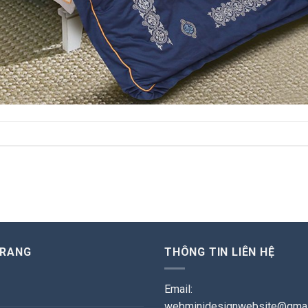
TRANG
THÔNG TIN LIÊN HỆ
Email:
webminidesignwebsite@gmai