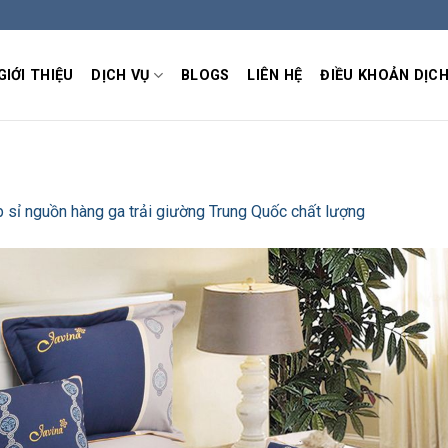
GIỚI THIỆU
DỊCH VỤ
BLOGS
LIÊN HỆ
ĐIỀU KHOẢN DỊCH
 sỉ nguồn hàng ga trải giường Trung Quốc chất lượng