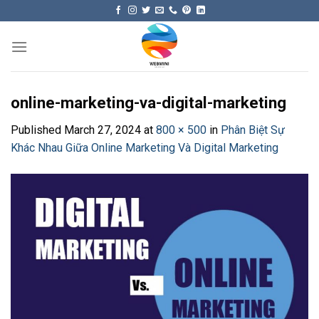
Skip
to
content
online-marketing-va-digital-marketing
Published
March 27, 2024
at
800 × 500
in
Phân Biệt Sự
Khác Nhau Giữa Online Marketing Và Digital Marketing