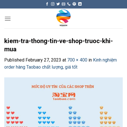
Skip
to
content
kiem-tra-thong-tin-ve-shop-truoc-khi-
mua
Published
February 27, 2023
at
700 × 400
in
Kinh nghiệm
order hàng Taobao chất lượng, giá tốt