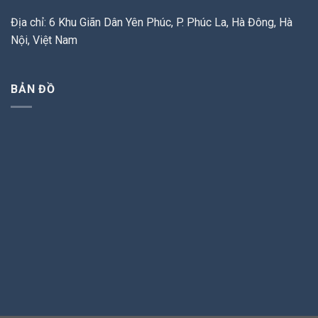
Địa chỉ: 6 Khu Giãn Dân Yên Phúc, P. Phúc La, Hà Đông, Hà
Nội, Việt Nam
BẢN ĐỒ