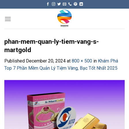
Skip
to
content
phan-mem-quan-ly-tiem-vang-s-
martgold
Published
December 20, 2024
at
800 × 500
in
Khám Phá
Top 7 Phần Mềm Quản Lý Tiệm Vàng, Bạc Tốt Nhất 2025