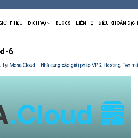
GIỚI THIỆU
DỊCH VỤ
BLOGS
LIÊN HỆ
ĐIỀU KHOẢN DỊCH
ud-6
ụ tại Mona Cloud – Nhà cung cấp giải pháp VPS, Hosting, Tên mi