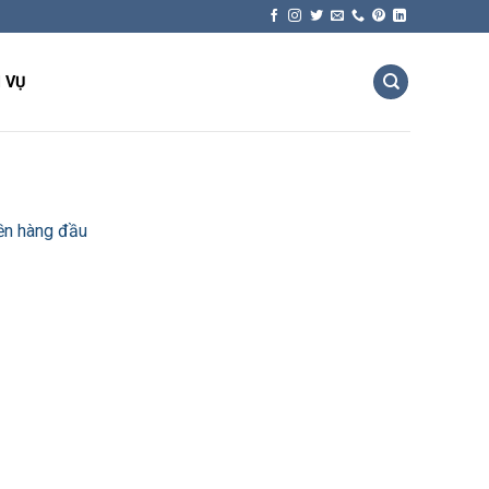
 VỤ
ền hàng đầu