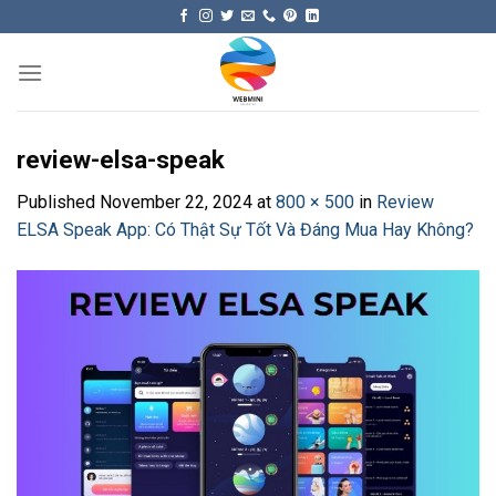
Skip
to
content
review-elsa-speak
Published
November 22, 2024
at
800 × 500
in
Review
ELSA Speak App: Có Thật Sự Tốt Và Đáng Mua Hay Không?