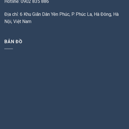
Hotline: 0902 835 886
Địa chỉ: 6 Khu Giãn Dân Yên Phúc, P. Phúc La, Hà Đông, Hà
Nội, Việt Nam
BẢN ĐỒ