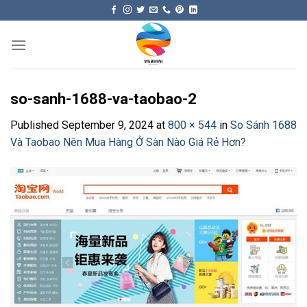
Skip
to
content
so-sanh-1688-va-taobao-2
Published
September 9, 2024
at
800 × 544
in
So Sánh 1688
Và Taobao Nên Mua Hàng Ở Sàn Nào Giá Rẻ Hơn?