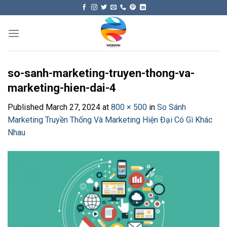
Skip
to
content
so-sanh-marketing-truyen-thong-va-
marketing-hien-dai-4
Published
March 27, 2024
at
800 × 500
in
So Sánh
Marketing Truyền Thống Và Marketing Hiện Đại Có Gì Khác
Nhau