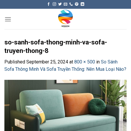
Skip
to
content
so-sanh-sofa-thong-minh-va-sofa-
truyen-thong-8
Published
September 25, 2024
at
800 × 500
in
So Sánh
Sofa Thông Minh Và Sofa Truyền Thống: Nên Mua Loại Nào?