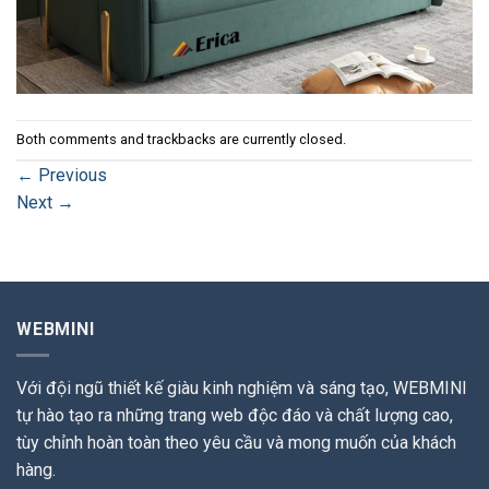
Both comments and trackbacks are currently closed.
←
Previous
Next
→
WEBMINI
Với đội ngũ thiết kế giàu kinh nghiệm và sáng tạo, WEBMINI
tự hào tạo ra những trang web độc đáo và chất lượng cao,
tùy chỉnh hoàn toàn theo yêu cầu và mong muốn của khách
hàng.