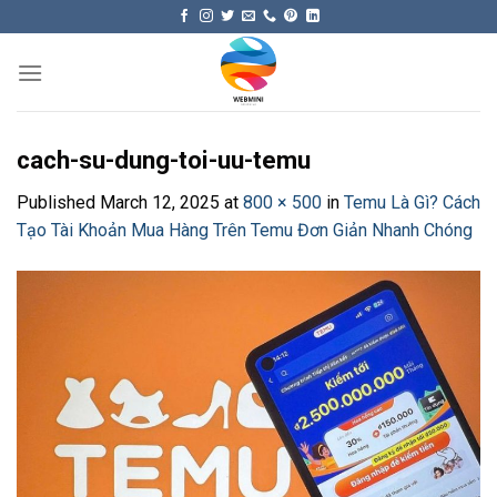
Skip
to
content
cach-su-dung-toi-uu-temu
Published
March 12, 2025
at
800 × 500
in
Temu Là Gì? Cách
Tạo Tài Khoản Mua Hàng Trên Temu Đơn Giản Nhanh Chóng