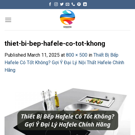
Skip
to
content
thiet-bi-bep-hafele-co-tot-khong
Published
March 11, 2025
at
800 × 500
in
Thiết Bị Bếp
Hafele Có Tốt Không? Gợi Ý Đại Lý Nội Thất Hafele Chính
Hãng