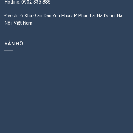
Hotline: 0902 835 886
Địa chỉ: 6 Khu Giãn Dân Yên Phúc, P. Phúc La, Hà Đông, Hà
Nội, Việt Nam
BẢN ĐỒ