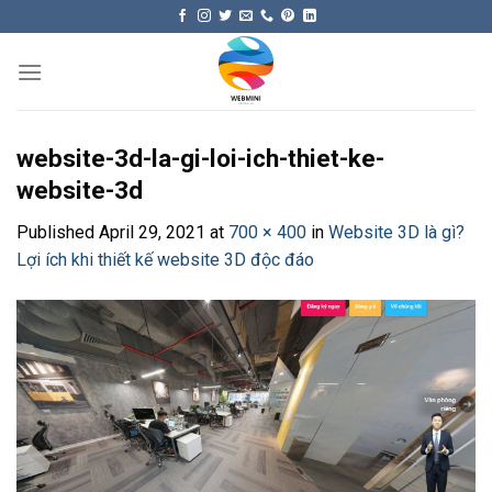
Skip
to
content
website-3d-la-gi-loi-ich-thiet-ke-
website-3d
Published
April 29, 2021
at
700 × 400
in
Website 3D là gì?
Lợi ích khi thiết kế website 3D độc đáo