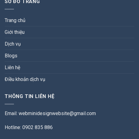
SƠ ĐỒ TRANG
Trang chủ
Giới thiệu
Dịch vụ
Blogs
Liên hệ
Điều khoản dịch vụ
THÔNG TIN LIÊN HỆ
Email:
webminidesignwebsite@gmail.com
Hotline: 0902 835 886