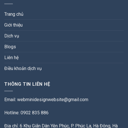
Trang chủ
Giới thiệu
Dịch vụ
Blogs
Liên hệ
Điều khoản dịch vụ
THÔNG TIN LIÊN HỆ
Email:
webminidesignwebsite@gmail.com
Hotline: 0902 835 886
Địa chỉ: 6 Khu Giãn Dân Yên Phúc, P. Phúc La, Hà Đông, Hà