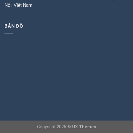
Nội, Việt Nam
BẢN ĐỒ
Copyright 2026 ©
UX Themes