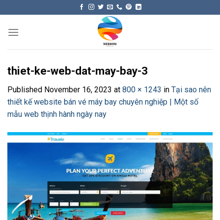
Skip
to
content
thiet-ke-web-dat-may-bay-3
Published
November 16, 2023
at
800 × 1243
in
Tại sao nên
thiết kế website bán vé máy bay chuyên nghiệp | Một số
mẫu web thịnh hành ngày nay