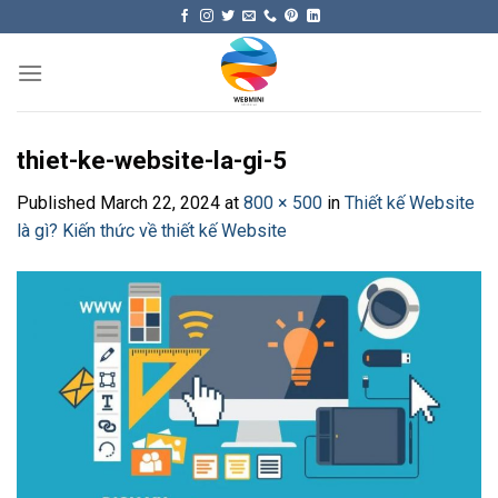
Skip
to
content
thiet-ke-website-la-gi-5
Published
March 22, 2024
at
800 × 500
in
Thiết kế Website
là gì? Kiến thức về thiết kế Website