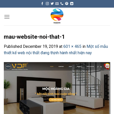
Skip
to
content
mau-website-noi-that-1
Published
December 19, 2019
at
601 × 465
in
Một số mẫu
thiết kế web nội thất đang thịnh hành nhất hiện nay