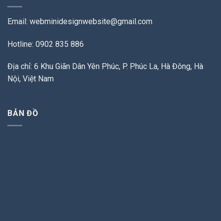
Email:
webminidesignwebsite@gmail.com
Hotline: 0902 835 886
Địa chỉ: 6 Khu Giãn Dân Yên Phúc, P. Phúc La, Hà Đông, Hà
Nội, Việt Nam
BẢN ĐỒ