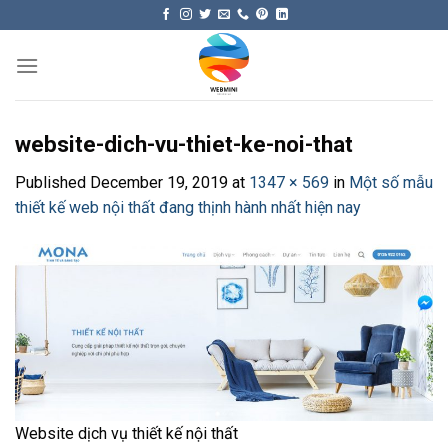
Skip
to
content
website-dich-vu-thiet-ke-noi-that
Published
December 19, 2019
at
1347 × 569
in
Một số mẫu
thiết kế web nội thất đang thịnh hành nhất hiện nay
Website dịch vụ thiết kế nội thất