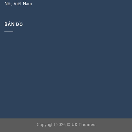
Nội, Việt Nam
BẢN ĐỒ
Copyright 2026 ©
UX Themes