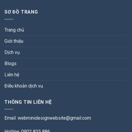
SƠ ĐỒ TRANG
Trang chủ
Giới thiệu
Dịch vụ
Blogs
Liên hệ
Điều khoản dịch vụ
THÔNG TIN LIÊN HỆ
Email:
webminidesignwebsite@gmail.com
Hotline: 0902 835 886