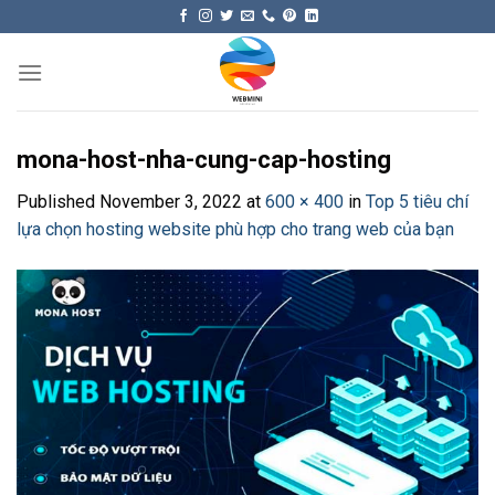
Skip
to
content
mona-host-nha-cung-cap-hosting
Published
November 3, 2022
at
600 × 400
in
Top 5 tiêu chí
lựa chọn hosting website phù hợp cho trang web của bạn