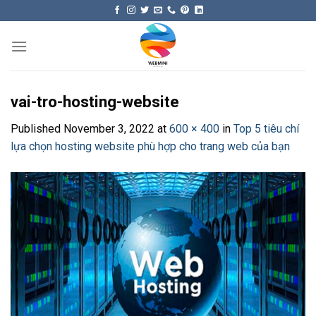
Skip
to
content
vai-tro-hosting-website
Published
November 3, 2022
at
600 × 400
in
Top 5 tiêu chí
lựa chọn hosting website phù hợp cho trang web của bạn