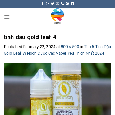
Skip
to
content
tinh-dau-gold-leaf-4
Published
February 22, 2024
at
800 × 500
in
Top 5 Tinh Dầu
Gold Leaf Vị Ngon Được Các Vaper Yêu Thích Nhất 2024