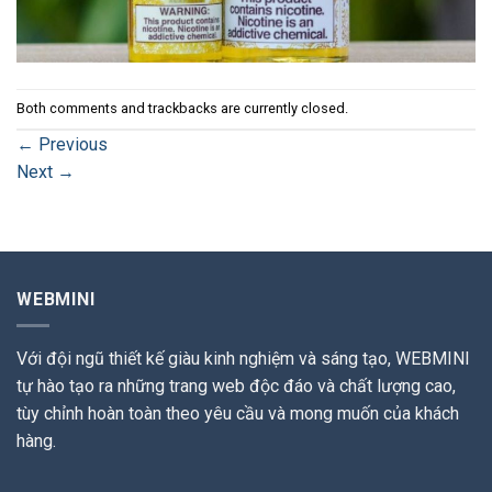
Both comments and trackbacks are currently closed.
←
Previous
Next
→
WEBMINI
Với đội ngũ thiết kế giàu kinh nghiệm và sáng tạo, WEBMINI
tự hào tạo ra những trang web độc đáo và chất lượng cao,
tùy chỉnh hoàn toàn theo yêu cầu và mong muốn của khách
hàng.