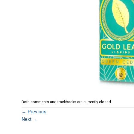
Both comments and trackbacks are currently closed.
←
Previous
Next
→