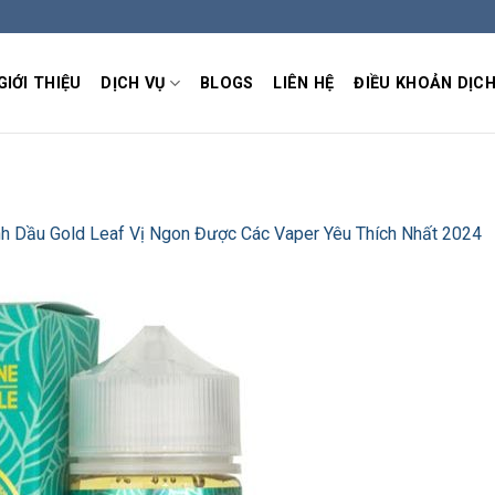
GIỚI THIỆU
DỊCH VỤ
BLOGS
LIÊN HỆ
ĐIỀU KHOẢN DỊCH
nh Dầu Gold Leaf Vị Ngon Được Các Vaper Yêu Thích Nhất 2024