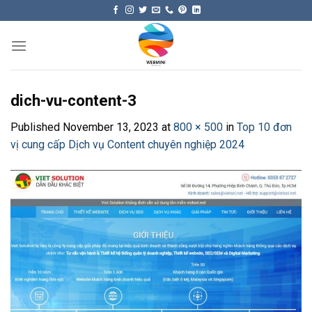
Skip
to
content
dich-vu-content-3
Published
November 13, 2023
at
800 × 500
in
Top 10 đơn
vị cung cấp Dịch vụ Content chuyên nghiệp 2024