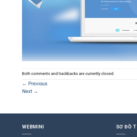
Both comments and trackbacks are currently closed.
←
Previous
Next
→
WEBMINI
SƠ ĐỒ 