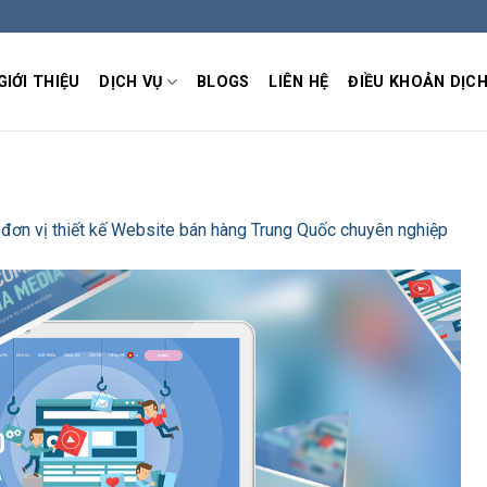
GIỚI THIỆU
DỊCH VỤ
BLOGS
LIÊN HỆ
ĐIỀU KHOẢN DỊCH
đơn vị thiết kế Website bán hàng Trung Quốc chuyên nghiệp