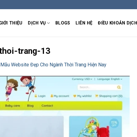
GIỚI THIỆU
DỊCH VỤ
BLOGS
LIÊN HỆ
ĐIỀU KHOẢN DỊCH
hoi-trang-13
 Mẫu Website Đẹp Cho Ngành Thời Trang Hiện Nay