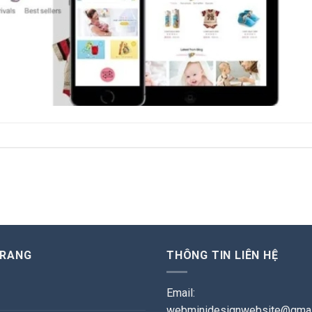
TRANG
THÔNG TIN LIÊN HỆ
Email:
webminidesignwebsite@gmai