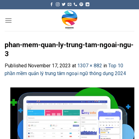
Skip
to
content
phan-mem-quan-ly-trung-tam-ngoai-ngu-
3
Published
November 17, 2023
at
1307 × 882
in
Top 10
phần mềm quản lý trung tâm ngoại ngữ thông dụng 2024