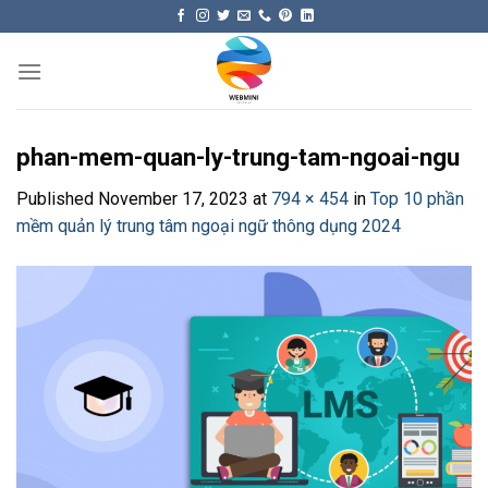
Skip
to
content
phan-mem-quan-ly-trung-tam-ngoai-ngu
Published
November 17, 2023
at
794 × 454
in
Top 10 phần
mềm quản lý trung tâm ngoại ngữ thông dụng 2024