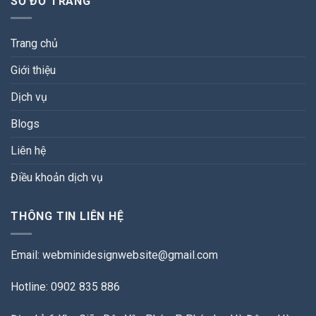
SƠ ĐỒ TRANG
Trang chủ
Giới thiệu
Dịch vụ
Blogs
Liên hệ
Điều khoản dịch vụ
THÔNG TIN LIÊN HỆ
Email:
webminidesignwebsite@gmail.com
Hotline: 0902 835 886