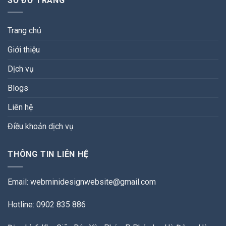
SƠ ĐỒ TRANG
Trang chủ
Giới thiệu
Dịch vụ
Blogs
Liên hệ
Điều khoản dịch vụ
THÔNG TIN LIÊN HỆ
Email:
webminidesignwebsite@gmail.com
Hotline: 0902 835 886