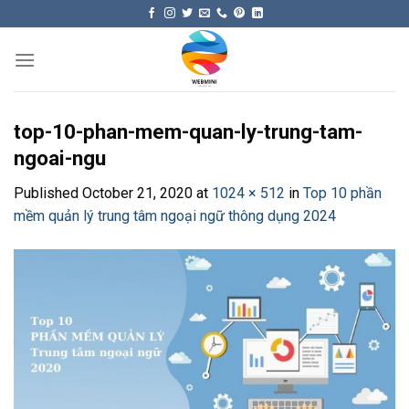
Skip
to
content
top-10-phan-mem-quan-ly-trung-tam-
ngoai-ngu
Published
October 21, 2020
at
1024 × 512
in
Top 10 phần
mềm quản lý trung tâm ngoại ngữ thông dụng 2024