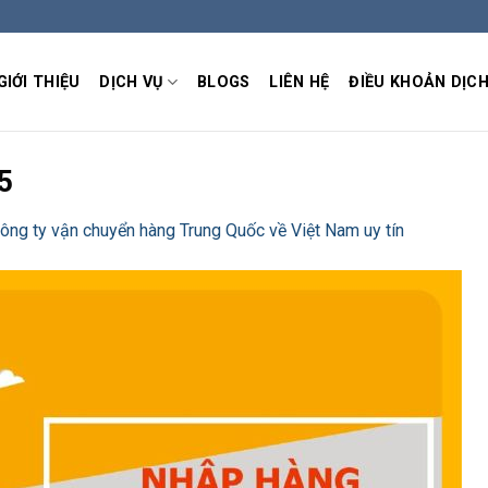
GIỚI THIỆU
DỊCH VỤ
BLOGS
LIÊN HỆ
ĐIỀU KHOẢN DỊCH
5
ông ty vận chuyển hàng Trung Quốc về Việt Nam uy tín