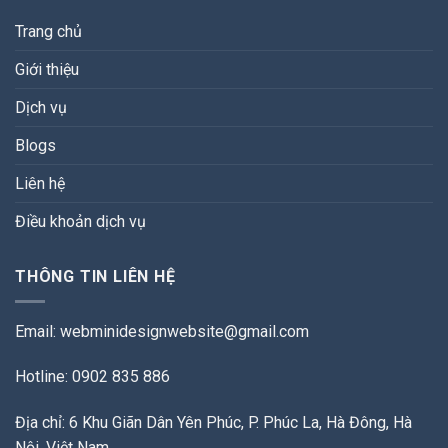
Trang chủ
Giới thiệu
Dịch vụ
Blogs
Liên hệ
Điều khoản dịch vụ
THÔNG TIN LIÊN HỆ
Email:
webminidesignwebsite@gmail.com
Hotline: 0902 835 886
Địa chỉ: 6 Khu Giãn Dân Yên Phúc, P. Phúc La, Hà Đông, Hà
Nội, Việt Nam