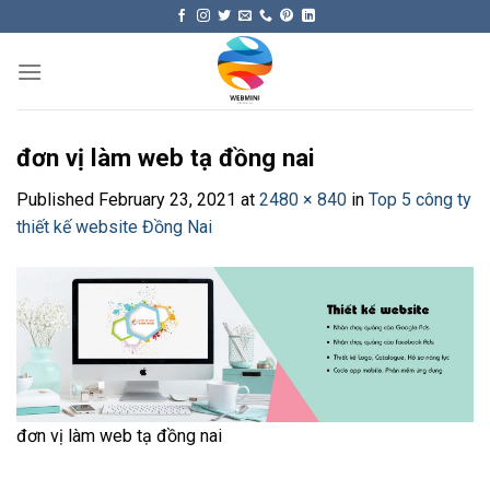
Skip
to
content
đơn vị làm web tạ đồng nai
Published
February 23, 2021
at
2480 × 840
in
Top 5 công ty
thiết kế website Đồng Nai
đơn vị làm web tạ đồng nai