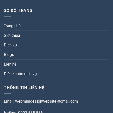
SƠ ĐỒ TRANG
Trang chủ
Giới thiệu
Dịch vụ
Blogs
Liên hệ
Điều khoản dịch vụ
THÔNG TIN LIÊN HỆ
Email:
webminidesignwebsite@gmail.com
Hotline: 0902 835 886