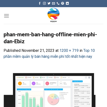
Skip
to
content
phan-mem-ban-hang-offline-mien-phi-
dan-Ebiz
Published
November 21, 2023
at
1200 × 719
in
Top 10
phần mềm quản lý bán hàng miễn phí tốt nhất hiện nay