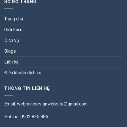
SƠ ĐỒ TRANG
Trang chủ
Giới thiệu
Dịch vụ
Blogs
Liên hệ
Điều khoản dịch vụ
THÔNG TIN LIÊN HỆ
Email:
webminidesignwebsite@gmail.com
Hotline: 0902 835 886