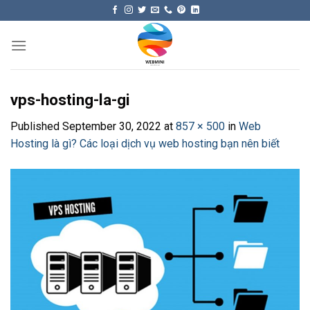
Skip
to
content
vps-hosting-la-gi
Published
September 30, 2022
at
857 × 500
in
Web
Hosting là gì? Các loại dịch vụ web hosting bạn nên biết