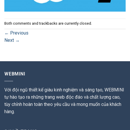
Both comments and trackbacks are currently closed.
←
Previous
Next
→
WEBMINI
Với đội ngũ thiết kế giàu kinh nghiệm và sáng tạo, WEBMINI
tự hào tạo ra những trang web độc đáo và chất lượng cao,
tùy chỉnh hoàn toàn theo yêu cầu và mong muốn của khách
hàng.