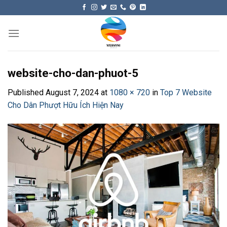
Skip
to
content
website-cho-dan-phuot-5
Published
August 7, 2024
at
1080 × 720
in
Top 7 Website
Cho Dân Phượt Hữu Ích Hiện Nay