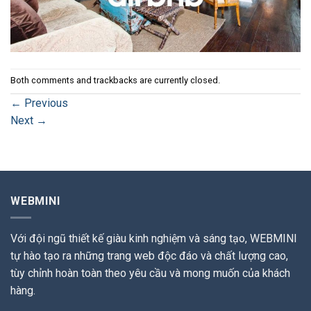
Both comments and trackbacks are currently closed.
←
Previous
Next
→
WEBMINI
Với đội ngũ thiết kế giàu kinh nghiệm và sáng tạo, WEBMINI
tự hào tạo ra những trang web độc đáo và chất lượng cao,
tùy chỉnh hoàn toàn theo yêu cầu và mong muốn của khách
hàng.