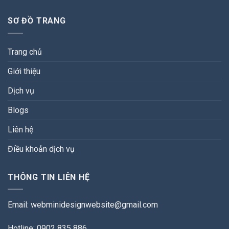
SƠ ĐỒ TRANG
Trang chủ
Giới thiệu
Dịch vụ
Blogs
Liên hệ
Điều khoản dịch vụ
THÔNG TIN LIÊN HỆ
Email:
webminidesignwebsite@gmail.com
Hotline: 0902 835 886